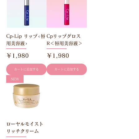
Cp-Lip リップ<唇
Cpリップグロス
用美容液>
R＜唇用美容液＞
価格
価格
￥1,980
￥1,980
カートに追加する
カートに追加する
NEW
ローヤルモイスト
リッチクリーム