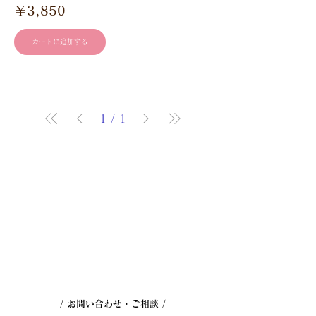
価格
￥3,850
カートに追加する
1
/
1
/ お問い合わせ・ご相談 /