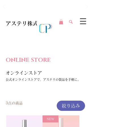
Clear Perfection in Every Swipe.
アステリ株式会社
ONLINE STORE
オンラインストア
公式オンラインストアで、アステリの製品を手軽に。
3点の商品
絞り込み
NEW