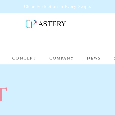
Clear Perfection in Every Swipe.
ASTERY
CONCEPT
COMPANY
NEWS
T