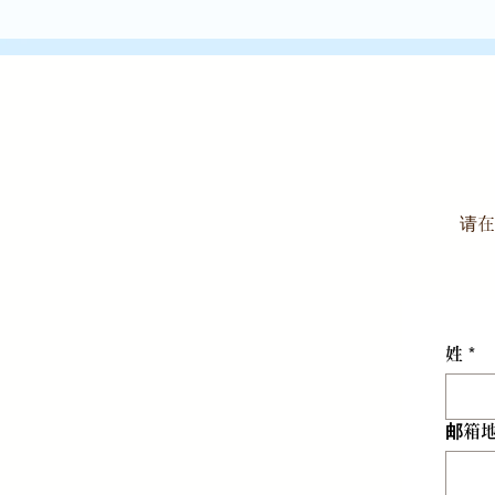
请在
姓
*
邮箱