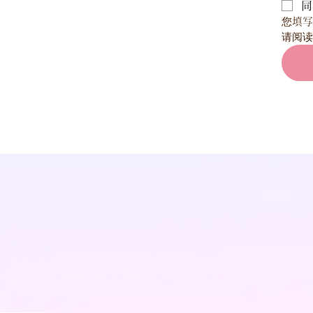
同
您填写
请阅读