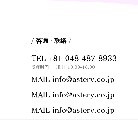
/ 咨询・联络 /
TEL +81-048-487-8933
受理时间：工作日 10:00–18:00
MAIL
info@astery.co.jp
MAIL
info@astery.co.jp
MAIL
info@astery.co.jp