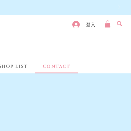
登入
SHOP LIST
CONTACT