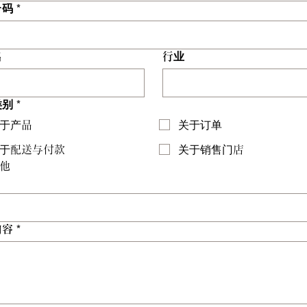
号码
*
名
行业
类别
*
于产品
关于订单
于配送与付款
关于销售门店
他
内容
*