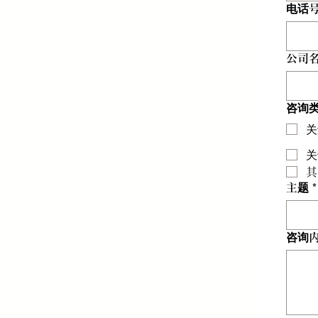
电话
公司
咨询
关
关
其
主题
*
咨询