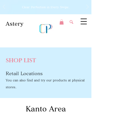
Clear Perfection in Every Swipe.
Astery
SHOP LIST
Retail Locations
You can also find and try our products at physical
stores.
Kanto Area